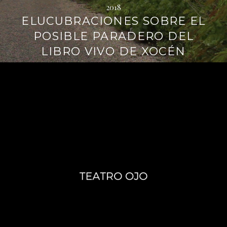
2018
ELUCUBRACIONES SOBRE EL
POSIBLE PARADERO DEL
LIBRO VIVO DE XOCÉN