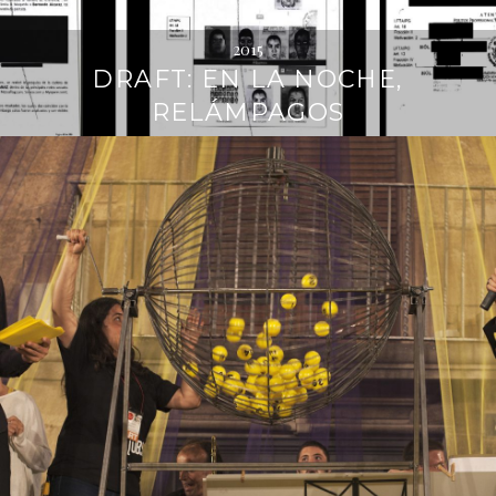
2015
DRAFT: EN LA NOCHE,
RELÁMPAGOS