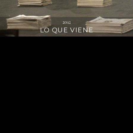
2012
LO QUE VIENE