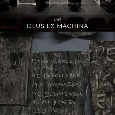
2018
DEUS EX MACHINA