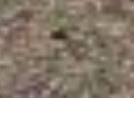
Elucubraciones sobre el posible paradero del Libro
Vivo de Xocén
Conferencia y acción performática